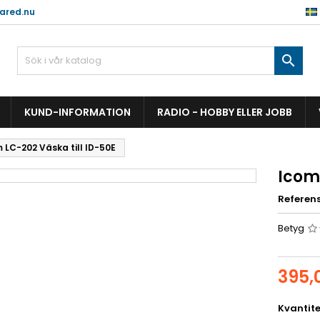
ared.nu

KUND-INFORMATION
RADIO - HOBBY ELLER JOBB
 LC-202 Väska till ID-50E
Icom 
Referen
Betyg
395,
Kvantite