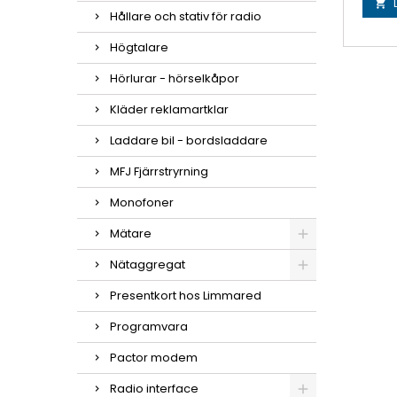

Hållare och stativ för radio
Högtalare
Hörlurar - hörselkåpor
Kläder reklamartklar
Laddare bil - bordsladdare
MFJ Fjärrstryrning
Monofoner
Mätare
Nätaggregat
Presentkort hos Limmared
Programvara
Pactor modem
Radio interface