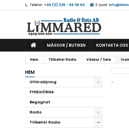
Telefon:
+46 (0) 325 - 66 06 60
E-post:
info@limm
MÄSSOR / BUTIKEN
KONTAKTA OSS
Hem
Tillbehör Radio
Väskor / Sele
Icom
HEM
Utförsäljning
FYNDHÖRNA
Begagnat
Radio
Tillbehör Radio