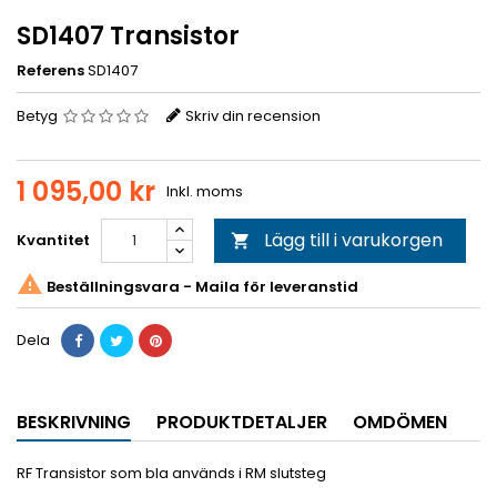
SD1407 Transistor
Referens
SD1407
Betyg
Skriv din recension
1 095,00 kr
Inkl. moms
Lägg till i varukorgen
Kvantitet


Beställningsvara - Maila för leveranstid
Dela
BESKRIVNING
PRODUKTDETALJER
OMDÖMEN
RF Transistor som bla används i RM slutsteg