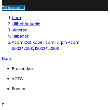
Till kassan

Hem
Tillbehör Radio
Slutsteg
Tillbehör
Acom Cat Kabel Icom 13-pin Acom
600S/700S/1200S/2020S
Hem
Presentkort
VOEC
Banner
