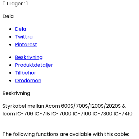

I Lager : 1
Dela
Dela
Twittra
Pinterest
Beskrivning
Produktdetaljer
Tillbehör
Omdömen
Beskrivning
Styrkabel mellan Acom 600S/700S/1200S/2020S &
Icom IC-706 IC-718 IC-7000 IC-7100 IC-7300 IC-7410
The following functions are available with this cable: