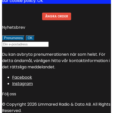
our cookie policy.
OK
ÅNGRA ORDER
Nyhetsbrev
Du kan avbryta prenumerationen när som helst. För
detta ändamål, vänligen hitta vår kontaktinformation i
det rättsliga meddelandet.
Facebook
Instagram
Följ oss
© Copyright 2026 Limmared Radio & Data AB. All Rights
Reserved.