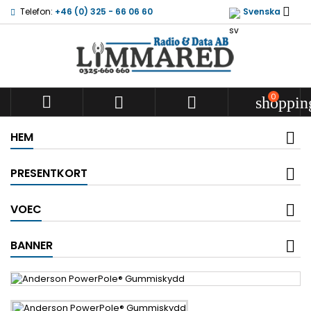

Telefon:
+46 (0) 325 - 66 06 60
Svenska
0



shoppin
HEM
PRESENTKORT
VOEC
BANNER