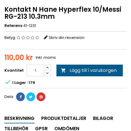
Kontakt N Hane Hyperflex 10/Messi
RG-213 10.3mm
Referens
41-1231
Betyg
Skriv din recension
110,00 kr
Inkl. moms
Lägg till i varukorgen
Kvantitet


I Lager : 179
Dela
BESKRIVNING
PRODUKTDETALJER
BILAGOR
TILLBEHÖR
GPSR
OMDÖMEN