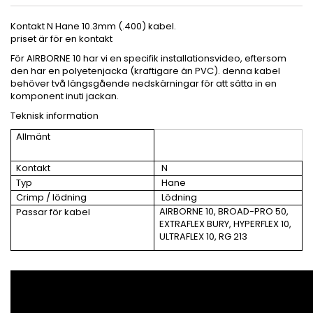
Kontakt N Hane 10.3mm (.400) kabel.
priset är för en kontakt
För AIRBORNE 10 har vi en specifik installationsvideo, eftersom
den har en polyetenjacka (kraftigare än PVC). denna kabel
behöver två längsgående nedskärningar för att sätta in en
komponent inuti jackan.
Teknisk information
Allmänt
Kontakt
N
Typ
Hane
Crimp / lödning
Lödning
AIRBORNE 10, BROAD-PRO 50,
Passar för kabel
EXTRAFLEX BURY, HYPERFLEX 10,
ULTRAFLEX 10, RG 213