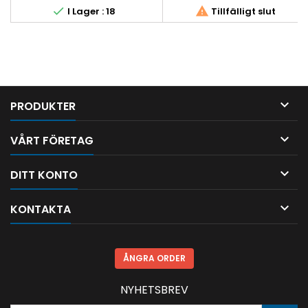


I Lager : 18
Tillfälligt slut

PRODUKTER

VÅRT FÖRETAG

DITT KONTO

KONTAKTA
ÅNGRA ORDER
NYHETSBREV