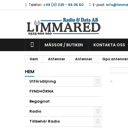
Telefon:
+46 (0) 325 - 66 06 60
E-post:
info@limma
MÄSSOR / BUTIKEN
KONTAKTA OSS
Hem
Antenner
Antenner
Gps antenner
HEM
Utförsäljning
FYNDHÖRNA
Begagnat
Radio
Tillbehör Radio