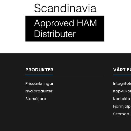
PRODUKTER
VÅRT F
Prissänkningar
Integrite
Nya produkter
Köpvillko
Storsäljare
Kontakta
Fjärrhjälp
Sitemap