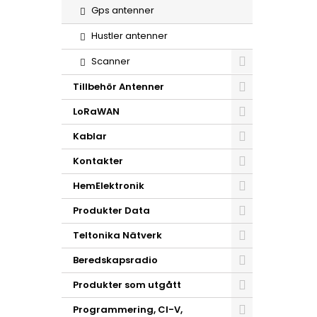
Gps antenner
Hustler antenner
Scanner
Tillbehör Antenner
LoRaWAN
Kablar
Kontakter
HemElektronik
Produkter Data
Teltonika Nätverk
Beredskapsradio
Produkter som utgått
Programmering, CI-V,