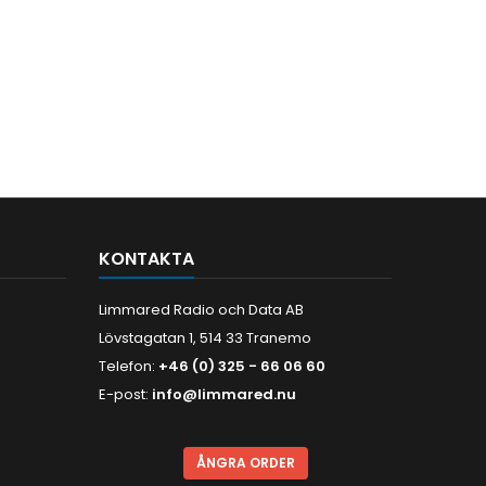
KONTAKTA
Limmared Radio och Data AB
Lövstagatan 1, 514 33 Tranemo
Telefon:
+46 (0) 325 - 66 06 60
E-post:
info@limmared.nu
ÅNGRA ORDER