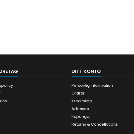
ÖRETAG
DITT KONTO
tspolicy
Personlig information
r
Ordrar
 oss
Kreditslipp
Adresser
Kuponger
Returns & Cancellations