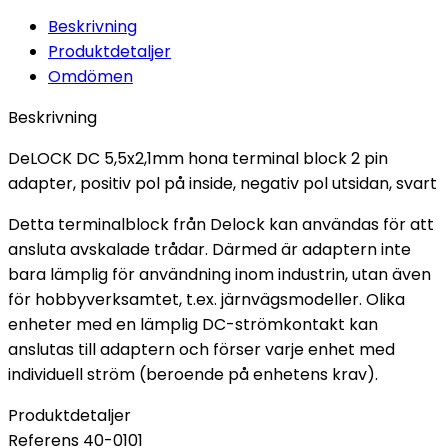
Beskrivning
Produktdetaljer
Omdömen
Beskrivning
DeLOCK DC 5,5x2,1mm hona terminal block 2 pin
adapter, positiv pol på inside, negativ pol utsidan, svart
Detta terminalblock från Delock kan användas för att
ansluta avskalade trådar. Därmed är adaptern inte
bara lämplig för användning inom industrin, utan även
för hobbyverksamtet, t.ex. järnvägsmodeller. Olika
enheter med en lämplig DC-strömkontakt kan
anslutas till adaptern och förser varje enhet med
individuell ström (beroende på enhetens krav).
Produktdetaljer
Referens
40-0101