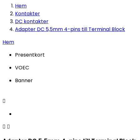
Hem
Kontakter
DC kontakter
Adapter DC 5,5mm 4-pins till Terminal Block
Hem
Presentkort
VOEC
Banner


