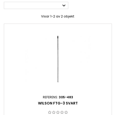

Visar 1-2 av 2 objekt
REFERENS:
305-483
WILSON FTG-3 SVART