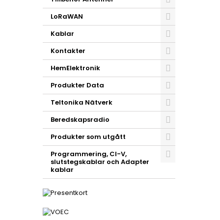
LoRaWAN
Kablar
Kontakter
HemElektronik
Produkter Data
Teltonika Nätverk
Beredskapsradio
Produkter som utgått
Programmering, CI-V,
slutstegskablar och Adapter
kablar