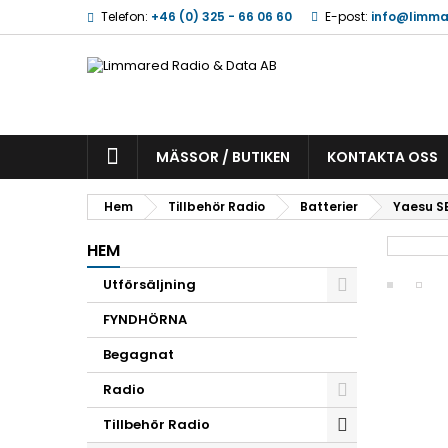
Telefon:
+46 (0) 325 - 66 06 60
E-post:
info@limma
MÄSSOR / BUTIKEN
KONTAKTA OSS
Hem
Tillbehör Radio
Batterier
Yaesu SB
HEM
Utförsäljning
FYNDHÖRNA
Begagnat
Radio
Tillbehör Radio